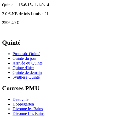
Quinte
16-6-15-11-1-9-14
2.0 €-NB de fois la mise: 21
2596.40 €
Quinté
Pronostic Quinté
Quinté du jour
Arrivée du Quinté
Quinté d'hier
Quinté de demain
Synthèse Quinté
Courses PMU
Deauville
Hoppegarten
Divonne les Bains
Divonne Les Bains