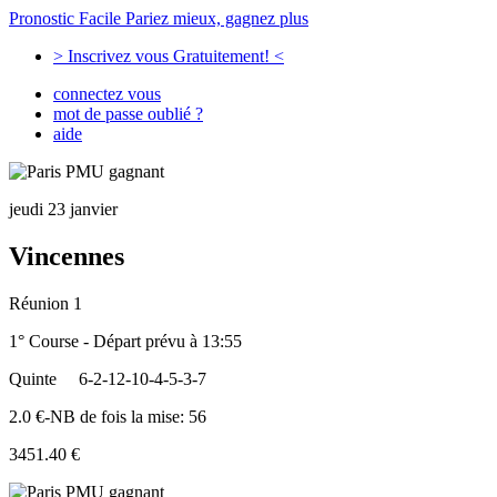
Pronostic Facile
Pariez mieux, gagnez plus
> Inscrivez vous Gratuitement! <
connectez vous
mot de passe oublié ?
aide
jeudi 23 janvier
Vincennes
Réunion 1
1° Course - Départ prévu à 13:55
Quinte
6-2-12-10-4-5-3-7
2.0 €-NB de fois la mise: 56
3451.40 €