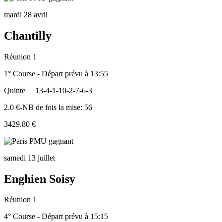
mardi 28 avril
Chantilly
Réunion 1
1° Course - Départ prévu à 13:55
Quinte
13-4-1-10-2-7-6-3
2.0 €-NB de fois la mise: 56
3429.80 €
samedi 13 juillet
Enghien Soisy
Réunion 1
4° Course - Départ prévu à 15:15