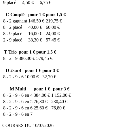
9
placé
4,50 €
6,75 €
C
Couplé
pour 1 €
pour 1,5 €
8 - 2
gagnant
146,50 €
219,75 €
8 - 2
placé
40,00 €
60,00 €
8 - 9
placé
16,00 €
24,00 €
2 - 9
placé
38,30 €
57,45 €
T
Trio
pour 1 €
pour 1,5 €
8 - 2 - 9
386,30 €
579,45 €
D
2sur4
pour 1 €
pour 3 €
8 - 2 - 9 - 6
10,90 €
32,70 €
M
Multi
pour 1 €
pour 3 €
8 - 2 - 9 - 6 en 4
384,00 €
1 152,00 €
8 - 2 - 9 - 6 en 5
76,80 €
230,40 €
8 - 2 - 9 - 6 en 6
25,60 €
76,80 €
8 - 2 - 9 - 6 en 7
COURSES DU 10/07/2026