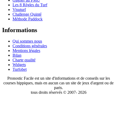
Gagner au PMU
Les 8 Règles du Turf
Visuturf
Challenge Quinté
Méthode Paddock
Informations
Qui sommes nous
Conditions générales
Mentions légales
Bilan
Charte qualité
Widgets
Turfobet
Pronostic Facile est un site d'informations et de conseils sur les
courses hippiques, mais en aucun cas un site de jeux d'argent ou de
paris.
tous droits réservés © 2007- 2026