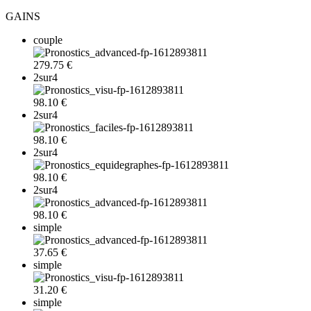
GAINS
couple
279.75 €
2sur4
98.10 €
2sur4
98.10 €
2sur4
98.10 €
2sur4
98.10 €
simple
37.65 €
simple
31.20 €
simple