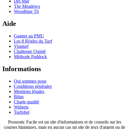
Del Mar
The Meadows
Woodbine Tb
Aide
Gagner au PMU
Les 8 Règles du Turf
Visuturf
Challenge Quinté
Méthode Paddock
Informations
Qui sommes nous
Conditions générales
Mentions légales
Bilan
Charte qualité
Widgets
Turfobet
Pronostic Facile est un site d'informations et de conseils sur les
courses hippiques, mais en aucun cas un site de jeux d'argent ou de