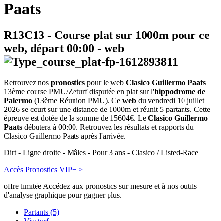
Paats
R13C13
- Course plat sur 1000m pour ce
web, départ
00:00
-
web
Retrouvez nos
pronostics
pour le web
Clasico Guillermo Paats
13ème course PMU/Zeturf disputée en plat sur l'
hippodrome de
Palermo
(13ème Réunion PMU). Ce
web
du vendredi 10 juillet
2026 se court sur une distance de 1000m et réunit 5 partants. Cette
épreuve est dotée de la somme de 15604€. Le
Clasico Guillermo
Paats
débutera à 00:00. Retrouvez les résultats et rapports du
Clasico Guillermo Paats après l'arrivée.
Dirt - Ligne droite - Mâles - Pour 3 ans - Clasico / Listed-Race
Accès Pronostics VIP+ >
offre limitée
Accédez aux pronostics sur mesure et à nos outils
d'analyse graphique pour gagner plus.
Partants (5)
Visuturf