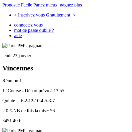
Pronostic Facile
Pariez mieux, gagnez plus
> Inscrivez vous Gratuitement! <
connectez vous
mot de passe oublié ?
aide
jeudi 23 janvier
Vincennes
Réunion 1
1° Course - Départ prévu à 13:55
Quinte
6-2-12-10-4-5-3-7
2.0 €-NB de fois la mise: 56
3451.40 €