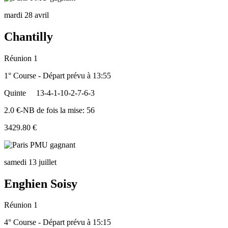
mardi 28 avril
Chantilly
Réunion 1
1° Course - Départ prévu à 13:55
Quinte
13-4-1-10-2-7-6-3
2.0 €-NB de fois la mise: 56
3429.80 €
samedi 13 juillet
Enghien Soisy
Réunion 1
4° Course - Départ prévu à 15:15