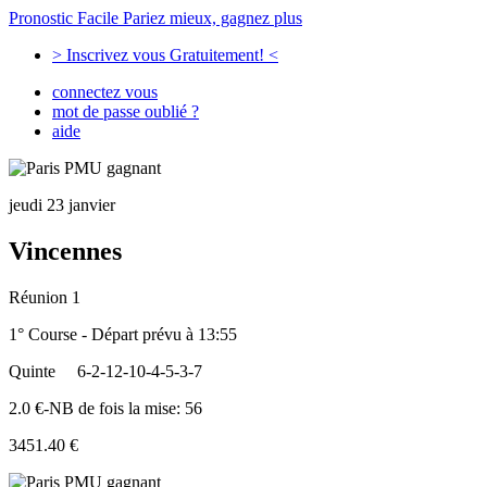
Pronostic Facile
Pariez mieux, gagnez plus
> Inscrivez vous Gratuitement! <
connectez vous
mot de passe oublié ?
aide
jeudi 23 janvier
Vincennes
Réunion 1
1° Course - Départ prévu à 13:55
Quinte
6-2-12-10-4-5-3-7
2.0 €-NB de fois la mise: 56
3451.40 €