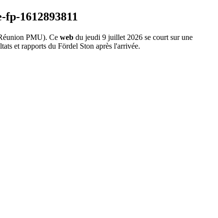
Réunion PMU). Ce
web
du jeudi 9 juillet 2026 se court sur une
ats et rapports du Fördel Ston après l'arrivée.