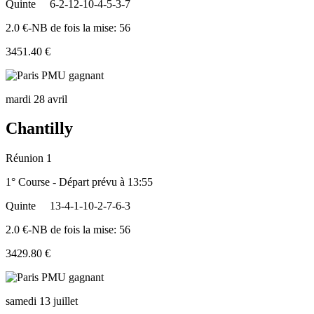
Quinte
6-2-12-10-4-5-3-7
2.0 €-NB de fois la mise: 56
3451.40 €
mardi 28 avril
Chantilly
Réunion 1
1° Course - Départ prévu à 13:55
Quinte
13-4-1-10-2-7-6-3
2.0 €-NB de fois la mise: 56
3429.80 €
samedi 13 juillet