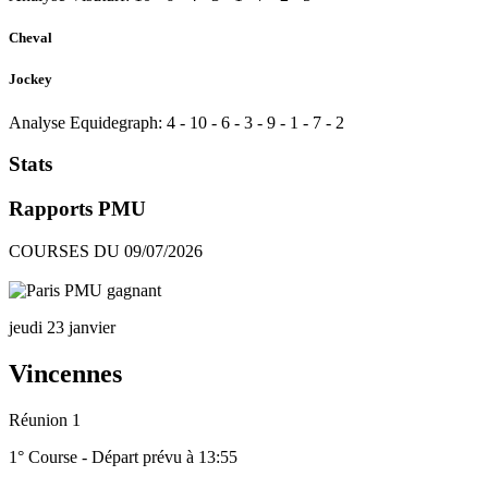
Cheval
Jockey
Analyse Equidegraph:
4
-
10
-
6
-
3
-
9
-
1
-
7
-
2
Stats
Rapports PMU
COURSES DU 09/07/2026
jeudi 23 janvier
Vincennes
Réunion 1
1° Course - Départ prévu à 13:55