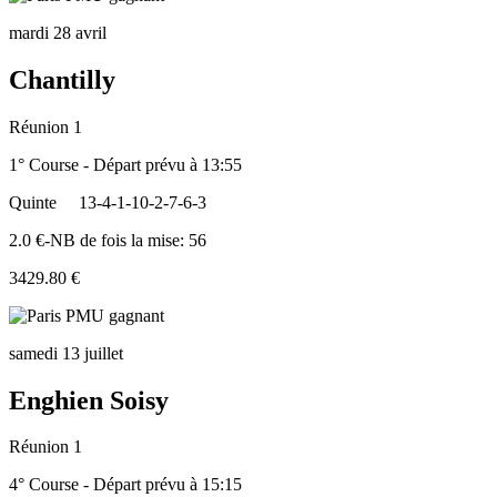
mardi 28 avril
Chantilly
Réunion 1
1° Course - Départ prévu à 13:55
Quinte
13-4-1-10-2-7-6-3
2.0 €-NB de fois la mise: 56
3429.80 €
samedi 13 juillet
Enghien Soisy
Réunion 1
4° Course - Départ prévu à 15:15