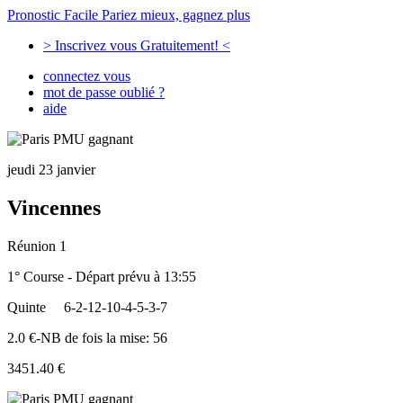
Pronostic Facile
Pariez mieux, gagnez plus
> Inscrivez vous Gratuitement! <
connectez vous
mot de passe oublié ?
aide
jeudi 23 janvier
Vincennes
Réunion 1
1° Course - Départ prévu à 13:55
Quinte
6-2-12-10-4-5-3-7
2.0 €-NB de fois la mise: 56
3451.40 €