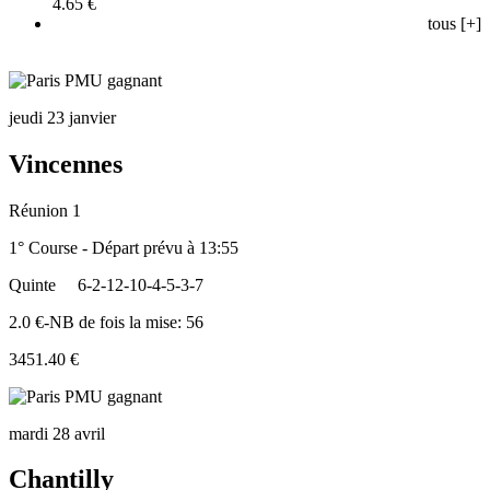
4.65 €
tous [+]
jeudi 23 janvier
Vincennes
Réunion 1
1° Course - Départ prévu à 13:55
Quinte
6-2-12-10-4-5-3-7
2.0 €-NB de fois la mise: 56
3451.40 €
mardi 28 avril
Chantilly