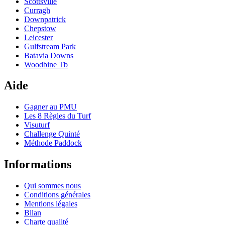
Scottsville
Curragh
Downpatrick
Chepstow
Leicester
Gulfstream Park
Batavia Downs
Woodbine Tb
Aide
Gagner au PMU
Les 8 Règles du Turf
Visuturf
Challenge Quinté
Méthode Paddock
Informations
Qui sommes nous
Conditions générales
Mentions légales
Bilan
Charte qualité