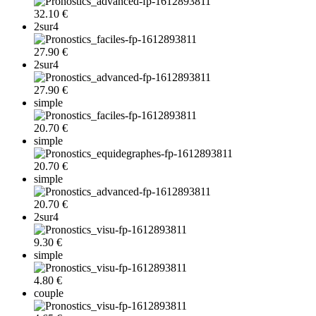
32.10 €
2sur4
27.90 €
2sur4
27.90 €
simple
20.70 €
simple
20.70 €
simple
20.70 €
2sur4
9.30 €
simple
4.80 €
couple