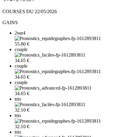
COURSES DU 22/05/2026
GAINS
2sur4
55.80 €
couple
34.65 €
couple
34.65 €
couple
34.65 €
trio
32.10 €
trio
32.10 €
trio