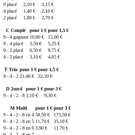
9
placé
2,10 €
3,15 €
4
placé
1,40 €
2,10 €
2
placé
1,80 €
2,70 €
C
Couplé
pour 1 €
pour 1,5 €
9 - 4
gagnant
10,00 €
15,00 €
9 - 4
placé
3,50 €
5,25 €
9 - 2
placé
6,50 €
9,75 €
4 - 2
placé
3,10 €
4,65 €
T
Trio
pour 1 €
pour 1,5 €
9 - 4 - 2
21,40 €
32,10 €
D
2sur4
pour 1 €
pour 3 €
9 - 4 - 2 - 8
3,10 €
9,30 €
M
Multi
pour 1 €
pour 3 €
9 - 4 - 2 - 8 en 4
58,50 €
175,50 €
9 - 4 - 2 - 8 en 5
11,70 €
35,10 €
9 - 4 - 2 - 8 en 6
3,90 €
11,70 €
9 - 4 - 2 - 8 en 7