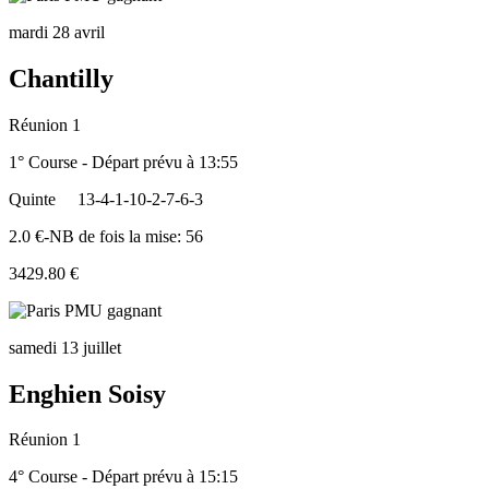
mardi 28 avril
Chantilly
Réunion 1
1° Course - Départ prévu à 13:55
Quinte
13-4-1-10-2-7-6-3
2.0 €-NB de fois la mise: 56
3429.80 €
samedi 13 juillet
Enghien Soisy
Réunion 1
4° Course - Départ prévu à 15:15