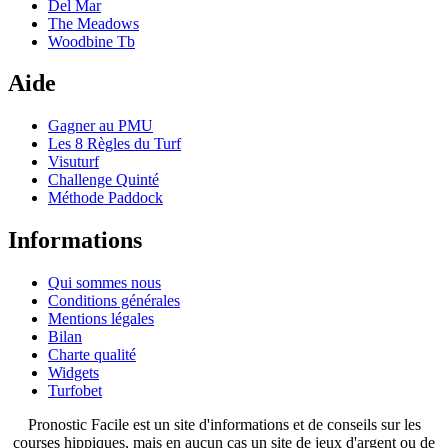
Del Mar
The Meadows
Woodbine Tb
Aide
Gagner au PMU
Les 8 Règles du Turf
Visuturf
Challenge Quinté
Méthode Paddock
Informations
Qui sommes nous
Conditions générales
Mentions légales
Bilan
Charte qualité
Widgets
Turfobet
Pronostic Facile est un site d'informations et de conseils sur les
courses hippiques, mais en aucun cas un site de jeux d'argent ou de