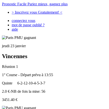
Pronostic Facile
Pariez mieux, gagnez plus
> Inscrivez vous Gratuitement! <
connectez vous
mot de passe oublié ?
aide
jeudi 23 janvier
Vincennes
Réunion 1
1° Course - Départ prévu à 13:55
Quinte
6-2-12-10-4-5-3-7
2.0 €-NB de fois la mise: 56
3451.40 €