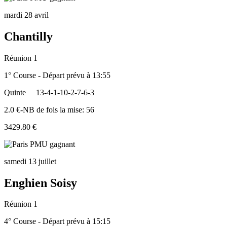
mardi 28 avril
Chantilly
Réunion 1
1° Course - Départ prévu à 13:55
Quinte
13-4-1-10-2-7-6-3
2.0 €-NB de fois la mise: 56
3429.80 €
samedi 13 juillet
Enghien Soisy
Réunion 1
4° Course - Départ prévu à 15:15