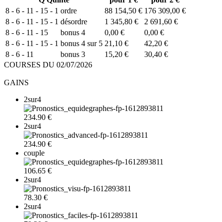
8 - 6 - 11 - 15 - 1
ordre
88 154,50 €
176 309,00 €
8 - 6 - 11 - 15 - 1
désordre
1 345,80 €
2 691,60 €
8 - 6 - 11 - 15
bonus 4
0,00 €
0,00 €
8 - 6 - 11 - 15 - 1
bonus 4 sur 5
21,10 €
42,20 €
8 - 6 - 11
bonus 3
15,20 €
30,40 €
COURSES DU 02/07/2026
GAINS
2sur4
234.90 €
2sur4
234.90 €
couple
106.65 €
2sur4
78.30 €
2sur4