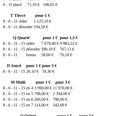
6 - 11
placé
71,10 €
106,65 €
T
Tiercé
pour 1 €
8 - 6 - 11
ordre
1 125,10 €
8 - 6 - 11
désordre
194,50 €
Q
Quarté
pour 1 €
pour 1,3 €
8 - 6 - 11 - 15
ordre
7 679,40 €
9 983,22 €
8 - 6 - 11 - 15
désordre
590,10 €
767,13 €
8 - 6 - 11
bonus
58,60 €
76,18 €
D
2sur4
pour 1 €
pour 3 €
8 - 6 - 11 - 15
26,10 €
78,30 €
M
Multi
pour 1 €
pour 3 €
8 - 6 - 11 - 15 en 4
3 990,00 €
11 970,00 €
8 - 6 - 11 - 15 en 5
798,00 €
2 394,00 €
8 - 6 - 11 - 15 en 6
266,00 €
798,00 €
8 - 6 - 11 - 15 en 7
114,00 €
342,00 €
Q
Quinté
pour 1 €
pour 2 €