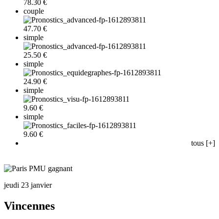
78.30 €
couple
47.70 €
simple
25.50 €
simple
24.90 €
simple
9.60 €
simple
9.60 €
tous [+]
jeudi 23 janvier
Vincennes