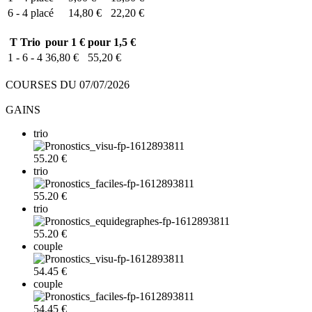
6 - 4
placé
14,80 €
22,20 €
T
Trio
pour 1 €
pour 1,5 €
1 - 6 - 4
36,80 €
55,20 €
COURSES DU 07/07/2026
GAINS
trio
55.20 €
trio
55.20 €
trio
55.20 €
couple
54.45 €
couple
54.45 €