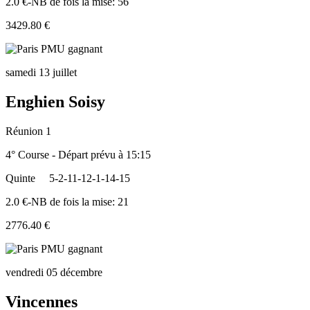
2.0 €-NB de fois la mise: 56
3429.80 €
samedi 13 juillet
Enghien Soisy
Réunion 1
4° Course - Départ prévu à 15:15
Quinte
5-2-11-12-1-14-15
2.0 €-NB de fois la mise: 21
2776.40 €
vendredi 05 décembre
Vincennes