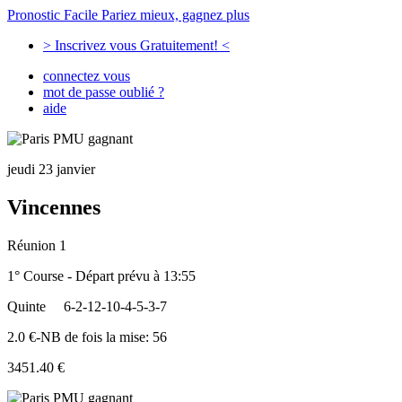
Pronostic Facile
Pariez mieux, gagnez plus
> Inscrivez vous Gratuitement! <
connectez vous
mot de passe oublié ?
aide
jeudi 23 janvier
Vincennes
Réunion 1
1° Course - Départ prévu à 13:55
Quinte
6-2-12-10-4-5-3-7
2.0 €-NB de fois la mise: 56
3451.40 €