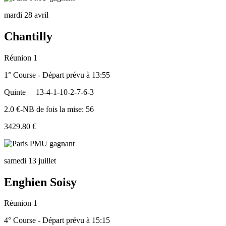
mardi 28 avril
Chantilly
Réunion 1
1° Course - Départ prévu à 13:55
Quinte
13-4-1-10-2-7-6-3
2.0 €-NB de fois la mise: 56
3429.80 €
samedi 13 juillet
Enghien Soisy
Réunion 1
4° Course - Départ prévu à 15:15