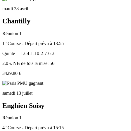
mardi 28 avril
Chantilly
Réunion 1
1° Course - Départ prévu à 13:55
Quinte
13-4-1-10-2-7-6-3
2.0 €-NB de fois la mise: 56
3429.80 €
samedi 13 juillet
Enghien Soisy
Réunion 1
4° Course - Départ prévu à 15:15