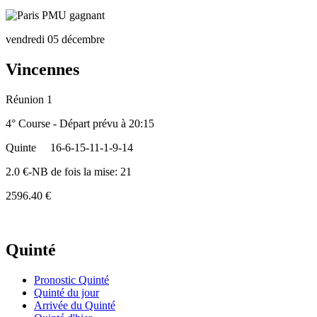
vendredi 05 décembre
Vincennes
Réunion 1
4° Course - Départ prévu à 20:15
Quinte
16-6-15-11-1-9-14
2.0 €-NB de fois la mise: 21
2596.40 €
Quinté
Pronostic Quinté
Quinté du jour
Arrivée du Quinté