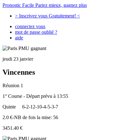
Pronostic Facile
Pariez mieux, gagnez plus
> Inscrivez vous Gratuitement! <
connectez vous
mot de passe oublié ?
aide
jeudi 23 janvier
Vincennes
Réunion 1
1° Course - Départ prévu à 13:55
Quinte
6-2-12-10-4-5-3-7
2.0 €-NB de fois la mise: 56
3451.40 €